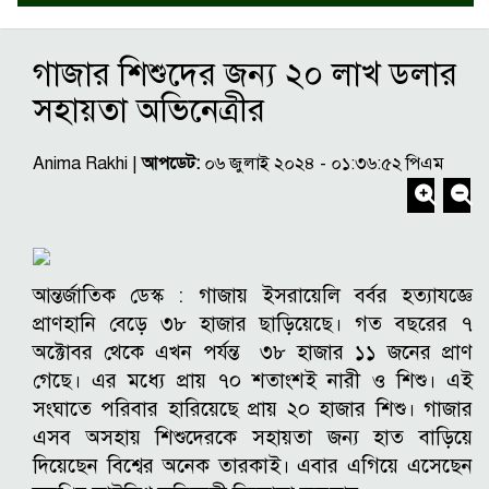
গাজার শিশুদের জন্য ২০ লাখ ডলার
সহায়তা অভিনেত্রীর
Anima Rakhi |
আপডেট:
০৬ জুলাই ২০২৪ - ০১:৩৬:৫২ পিএম
আন্তর্জাতিক ডেস্ক : গাজায় ইসরায়েলি বর্বর হত্যাযজ্ঞে
প্রাণহানি বেড়ে ৩৮ হাজার ছাড়িয়েছে। গত বছরের ৭
অক্টোবর থেকে এখন পর্যন্ত ৩৮ হাজার ১১ জনের প্রাণ
গেছে। এর মধ্যে প্রায় ৭০ শতাংশই নারী ও শিশু। এই
সংঘাতে পরিবার হারিয়েছে প্রায় ২০ হাজার শিশু। গাজার
এসব অসহায় শিশুদেরকে সহায়তা জন্য হাত বাড়িয়ে
দিয়েছেন বিশ্বের অনেক তারকাই। এবার এগিয়ে এসেছেন