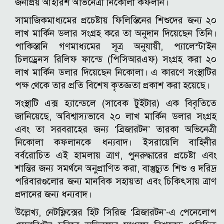
জনপ্রিয় আইরিশ অভিনেত্রী নিকোলা কফলান।
সামাজিকমাধ্যমের প্রচেষ্টায় ফিলিস্তিনের শিশুদের জন্য ২০
লাখ মার্কিন ডলার সংগ্রহ করে তা অনুদান দিয়েছেন তিনি।
পাকিস্তানি গণমাধ্যমের সূত্র অনুযায়ী, প্যালেস্টাইন
চিলড্রেনস রিলিফ ফান্ডে (পিসিআরএফ) সংগ্রহ করা ২০
লাখ মার্কিন ডলার দিয়েছেন নিকোলা। এ কারণে সংস্থাটির
পক্ষ থেকে তার প্রতি বিশেষ কৃতজ্ঞতা প্রকাশ করা হয়েছে।
সংস্থাটি এক্স হ্যান্ডেলে (সাবেক টুইটার) এক বিবৃতিতে
জানিয়েছে, অবিশ্বাস্যভাবে ২০ লাখ মার্কিন ডলার সংগ্রহ
এবং তা সরবরাহের জন্য ‘ব্রিজারটন’ তারকা অভিনেত্রী
নিকোলা কফলানকে ধন্যবাদ। ইসরায়েলি বাহিনীর
বর্বরোচিত এই হামলায় ত্রাণ, পুনরুদ্ধারের প্রচেষ্টা এবং
শান্তির জন্য সমর্থনে অনুপ্রাণিত করা, বাস্তুচ্যুত শিশু ও দরিদ্র
পরিবারগুলোর জন্য মানবিক সহায়তা এবং চিকিৎসায় ত্রাণ
প্রদানের জন্য ধন্যবাদ।
উল্লেখ্য, নেটফ্লিক্সের হিট সিরিজ ‘ব্রিজারটন’-এ পেনেলোপ