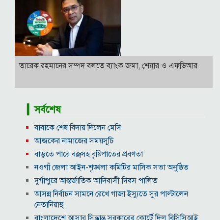
তারেক রহমানের সম্পদ বলতে ব্যাংক জমা, শেয়ার ও এফডিআর
▎সর্বশেষ
বাবাকে শেষ বিদায় দিলেন মেসি
আজকের নামাজের সময়সূচি
বাড়তে পারে বজ্রসহ বৃষ্টিপাতের প্রবণতা
নওগাঁ জেলা আইন-শৃঙ্খলা কমিটির মাসিক সভা অনুষ্ঠিত
দুর্গাপুরে আন্তর্জাতিক আদিবাসী দিবস পালিত
আসন্ন নির্বাচন সামনে রেখে গাজা ইস্যুতে সুর পাল্টালেন
নেতানিয়াহু
বাংলাদেশে আসার সিদ্ধান্ত সরকারের কোর্টে দিল বিসিসিআই