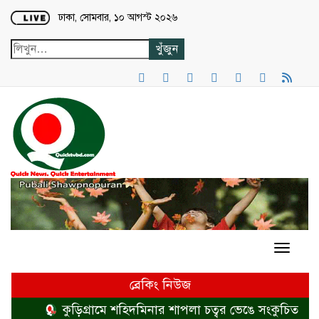
Loading...
ঢাকা, সোমবার, ১০ আগস্ট ২০২৬
ব্রেকিং নিউজ
কুড়িগ্রামে শহিদমিনার শাপলা চত্বর ভেঙে সংকুচিত করায