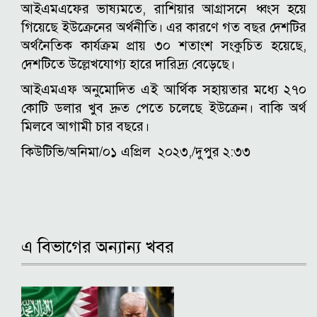
আইএমএফের ভাষ্যমতে, রাশিয়ার আগ্রাসনে ধ্বংস হয়ে
গিয়েছে ইউক্রেনের অর্থনীতি। এর কারণে গত বছর দেশটির
অর্থনৈতিক কার্যক্রম প্রায় ৩০ শতাংশ সংকুচিত হয়েছে,
দেশটিতে উল্লেখযোগ্য হারে দারিদ্র্য বেড়েছে।
আইএমএফ অনুমোদিত এই আর্থিক সহায়তার মধ্যে ২৭০
কোটি ডলার খুব দ্রুত পেতে চলেছে ইউক্রেন। বাকি অর্থ
মিলবে আগামী চার বছরে।
কিউটিভি/অনিমা/০১ এপ্রিল ২০২৩,/দুপুর ২:৩৩
এ বিভাগের অন্যান্য খবর