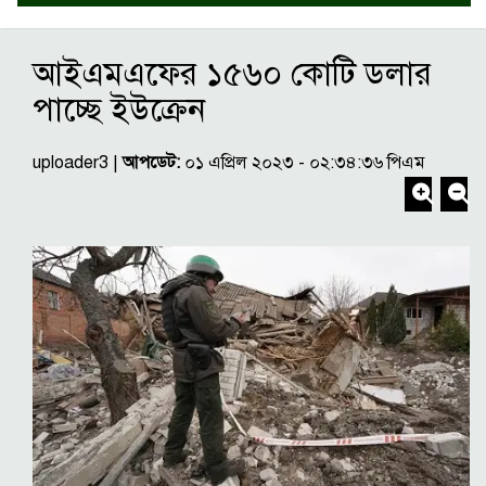
আইএমএফের ১৫৬০ কোটি ডলার
পাচ্ছে ইউক্রেন
uploader3 |
আপডেট:
০১ এপ্রিল ২০২৩ - ০২:৩৪:৩৬ পিএম