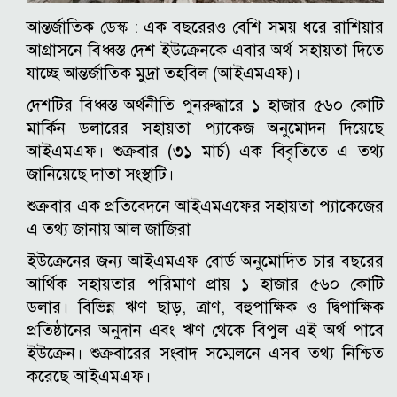
আন্তর্জাতিক ডেস্ক : এক বছরেরও বেশি সময় ধরে রাশিয়ার
আগ্রাসনে বিধ্বস্ত দেশ ইউক্রেনকে এবার অর্থ সহায়তা দিতে
যাচ্ছে আন্তর্জাতিক মুদ্রা তহবিল (আইএমএফ)।
দেশটির বিধ্বস্ত অর্থনীতি পুনরুদ্ধারে ১ হাজার ৫৬০ কোটি
মার্কিন ডলারের সহায়তা প্যাকেজ অনুমোদন দিয়েছে
আইএমএফ। শুক্রবার (৩১ মার্চ) এক বিবৃতিতে এ তথ্য
জানিয়েছে দাতা সংস্থাটি।
শুক্রবার এক প্রতিবেদনে আইএমএফের সহায়তা প্যাকেজের
এ তথ্য জানায় আল জাজিরা
ইউক্রেনের জন্য আইএমএফ বোর্ড অনুমোদিত চার বছরের
আর্থিক সহায়তার পরিমাণ প্রায় ১ হাজার ৫৬০ কোটি
ডলার। বিভিন্ন ঋণ ছাড়, ত্রাণ, বহুপাক্ষিক ও দ্বিপাক্ষিক
প্রতিষ্ঠানের অনুদান এবং ঋণ থেকে বিপুল এই অর্থ পাবে
ইউক্রেন। শুক্রবারের সংবাদ সম্মেলনে এসব তথ্য নিশ্চিত
করেছে আইএমএফ।