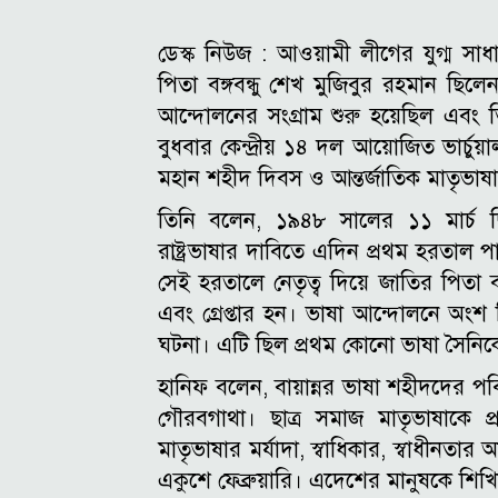
ডেস্ক নিউজ :
আওয়ামী লীগের যুগ্ম স
পিতা বঙ্গবন্ধু শেখ মুজিবুর রহমান ছিলে
আন্দোলনের সংগ্রাম শুরু হয়েছিল এবং তি
বুধবার কেন্দ্রীয় ১৪ দল আয়োজিত ভার্চ
মহান শহীদ দিবস ও আন্তর্জাতিক মাতৃভা
তিনি বলেন, ১৯৪৮ সালের ১১ মার্চ ছ
রাষ্ট্রভাষার দাবিতে এদিন প্রথম হরতাল প
সেই হরতালে নেতৃত্ব দিয়ে জাতির পিতা বঙ
এবং গ্রেপ্তার হন। ভাষা আন্দোলনে অংশ 
ঘটনা। এটি ছিল প্রথম কোনো ভাষা সৈনিকের
হানিফ বলেন, বায়ান্নর ভাষা শহীদদের পবিত
গৌরবগাথা। ছাত্র সমাজ মাতৃভাষাকে প
মাতৃভাষার মর্যাদা, স্বাধিকার, স্বাধীনতার 
একুশে ফেব্রুয়ারি। এদেশের মানুষকে শিখিয়