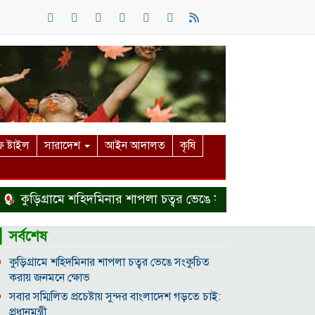
 ষ্টাইল
সারাদেশ
আইন আদালত
কৃষি
কুড়িগ্রামে শহিদমিনার শাপলা চত্বর ভেঙে সংকুচিত করায় জনমনে ক্
▎সর্বশেষ
কুড়িগ্রামে শহিদমিনার শাপলা চত্বর ভেঙে সংকুচিত
করায় জনমনে ক্ষোভ
সবার সম্মিলিত প্রচেষ্টায় সুন্দর বাংলাদেশ গড়তে চাই:
প্রধানমন্ত্রী