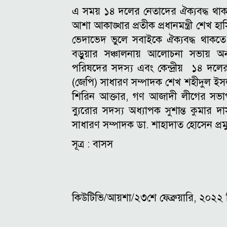
এ সময় ১৪ দলের নেতাদের ঐক্যবদ্ধ থাকা
আশা আকাঙ্খার প্রতীক প্রধানমন্ত্রী শে
ভেদাভেদ ভুলে সবাইকে ঐক্যবদ্ধ থাকত
বড়ুয়ার সঞ্চালনায় আলোচনা সভায় অন্
পরিষদের সদস্য এবং কেন্দ্রীয় ১৪ দলের
(জেপি) সাধারণ সম্পাদক শেখ শহীদুল ইসল
শিরিন আক্তার, গণ আজাদী লীগের সভাপত
ব্যুরোর সদস্য অধ্যাপক সুশান্ত কুমার দ
সাধারণ সম্পাদক ডা. শাহাদাত হোসেন প্রমু
সূত্র : বাসস
কিউটিভি/আয়শা/২৩শে ফেব্রুয়ারি, ২০২২ খ্রিস