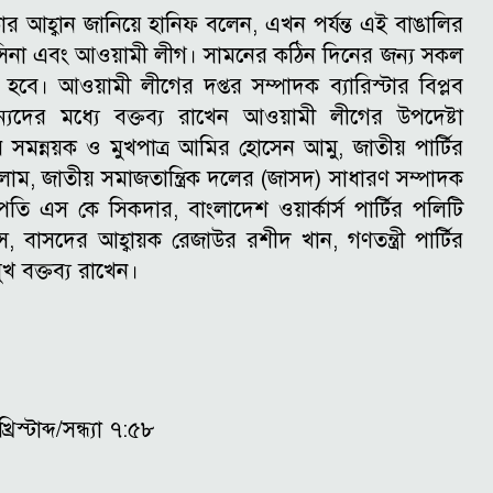
র আহ্বান জানিয়ে হানিফ বলেন, এখন পর্যন্ত এই বাঙালির
খ হাসিনা এবং আওয়ামী লীগ। সামনের কঠিন দিনের জন্য সকল
ে হবে।
আওয়ামী লীগের দপ্তর সম্পাদক ব্যারিস্টার বিপ্লব
যদের মধ্যে বক্তব্য রাখেন আওয়ামী লীগের উপদেষ্টা
 সমন্নয়ক ও মুখপাত্র আমির হোসেন আমু, জাতীয় পার্টির
াম, জাতীয় সমাজতান্ত্রিক দলের (জাসদ) সাধারণ সম্পাদক
ি এস কে সিকদার, বাংলাদেশ ওয়ার্কার্স পার্টির পলিটি
াস, বাসদের আহ্বায়ক রেজাউর রশীদ খান, গণতন্ত্রী পার্টির
খ বক্তব্য রাখেন।
্টাব্দ/সন্ধ্যা ৭:৫৮