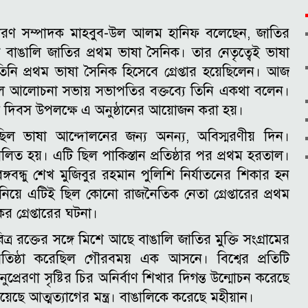
াধারণ সম্পাদক মাহবুব-উল আলম হানিফ বলেছেন, জাতির
ন বাঙালি জাতির প্রথম ভাষা সৈনিক। তার নেতৃত্বেই ভাষা
নি প্রথম ভাষা সৈনিক হিসেবে গ্রেপ্তার হয়েছিলেন।
আজ
ুয়াল আলোচনা সভায় সভাপতির বক্তব্যে তিনি একথা বলেন।
ষা দিবস উপলক্ষে এ অনুষ্ঠানের আয়োজন করা হয়।
িল ভাষা আন্দোলনের জন্য অনন্য, অবিস্মরণীয় দিন।
ালিত হয়। এটি ছিল পাকিস্তান প্রতিষ্ঠার পর প্রথম হরতাল।
্গবন্ধু শেখ মুজিবুর রহমান পুলিশি নির্যাতনের শিকার হন
নিয়ে এটিই ছিল কোনো রাজনৈতিক নেতা গ্রেপ্তারের প্রথম
 গ্রেপ্তারের ঘটনা।
্র রক্তের সঙ্গে মিশে আছে বাঙালি জাতির মুক্তি সংগ্রামের
্রতিষ্ঠা করেছিল গৌরবময় এক আসনে। বিশ্বের প্রতিটি
অনুপ্রেরণা সৃষ্টির চির অনির্বাণ শিখার দিগন্ত উন্মোচন করেছে
েছে আত্মত্যাগের মন্ত্র। বাঙালিকে করেছে মহীয়ান।