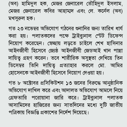
(অব) হামিদুল হক, মেজর জেনারেল তৌহিদুল ইসলাম,
মেজর জেনারেল কবির আহাম্মদ এবং লে. কর্নেল (অব)
মখসুরুল হক।
গত ২৩ নভেম্বর অভিযোগ গঠনের শুনানির জন্য তারিখ ধার্য
করা হয়। পলাতকদের পক্ষে ট্রাইব্যুনাল স্টেট ডিফেন্স
নিয়োগ করেছেন। স্বেচ্ছায় লড়তে চাইলে শেখ হাসিনার
আইনজীবী হিসেবে জ্যেষ্ঠ আইনজীবী জেডআই খান পান্না
দায়িত্ব গ্রহণ করেন। তবে শারীরিক অসুস্থতা দেখিয়ে তিন
ডিসেম্বর তিনি দায়িত্ব প্রত্যাহার করলে মো. আমির
হোসেনকে আইনজীবী হিসেবে নিয়োগ দেওয়া হয়।
গত ৮ অক্টোবর প্রসিকিউশন ১৩ জনের বিরুদ্ধে আনুষ্ঠানিক
অভিযোগ দাখিল করে এবং আদালত অভিযোগ আমলে নিয়ে
গ্রেফতারি পরোয়ানা জারি করে। ট্রাইব্যুনাল পলাতক
আসামিদের হাজিরের জন্য সাতদিনের মধ্যে দুটি জাতীয়
পত্রিকায় বিজ্ঞপ্তি প্রকাশের নির্দেশ দিয়েছে।