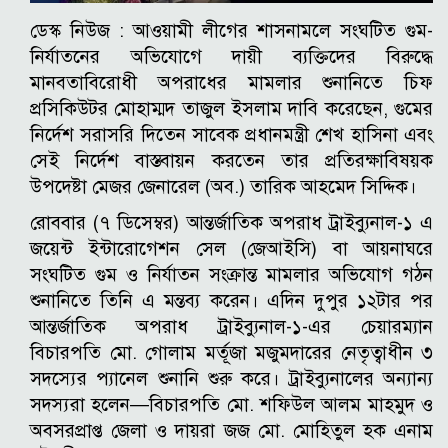
ডেস্ক নিউজ :
আওয়ামী লীগের শাসনামলে সংঘটিত গুম-
নির্যাতনের অভিযোগে দায়ী ব্যক্তিদের বিরুদ্ধে
মানবতাবিরোধী অপরাধের মামলার শুনানিতে চিফ
প্রসিকিউটর মোহাম্মদ তাজুল ইসলাম দাবি করেছেন, গুমের
নির্দেশ সরাসরি দিতেন সাবেক প্রধানমন্ত্রী শেখ হাসিনা এবং
সেই নির্দেশ বাস্তবায়ন করতেন তার প্রতিরক্ষাবিষয়ক
উপদেষ্টা মেজর জেনারেল (অব.) তারিক আহমেদ সিদ্দিক।
রোববার (৭ ডিসেম্বর) আন্তর্জাতিক অপরাধ ট্রাইব্যুনাল-১ এ
জয়েন্ট ইন্টারোগেশন সেল (জেআইসি) বা আয়নাঘরে
সংঘটিত গুম ও নির্যাতন সংক্রান্ত মামলার অভিযোগ গঠন
শুনানিতে তিনি এ মন্তব্য করেন।
এদিন দুপুর ১২টার পর
আন্তর্জাতিক অপরাধ ট্রাইব্যুনাল-১-এর চেয়ারম্যান
বিচারপতি মো. গোলাম মর্তূজা মজুমদারের নেতৃত্বাধীন ৩
সদস্যের প্যানেল শুনানি শুরু করে। ট্রাইব্যুনালের অন্যান্য
সদস্যরা হলেন—বিচারপতি মো. শফিউল আলম মাহমুদ ও
অবসরপ্রাপ্ত জেলা ও দায়রা জজ মো. মোহিতুল হক এনাম