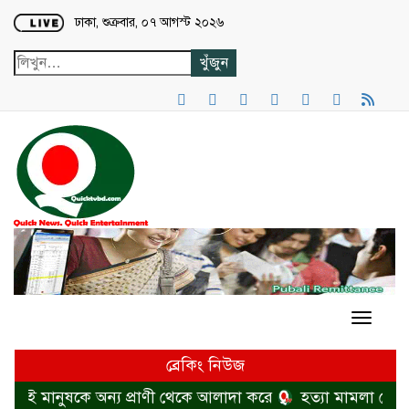
Loading...
ঢাকা, শুক্রবার, ০৭ আগস্ট ২০২৬
ব্রেকিং নিউজ
শনই মানুষকে অন্য প্রাণী থেকে আলাদা করে
হত্যা মামলা থেকে ব