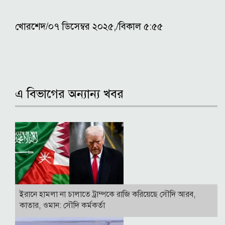
খোরশেদ/০৭ ডিসেম্বর ২০২৫,/বিকাল ৫:৫৫
এ বিভাগের অন্যান্য খবর
ইরানে হামলা না চালাতে ট্রাম্পকে রাজি করিয়েছে সৌদি আরব,
কাতার, ওমান: সৌদি কর্মকর্তা