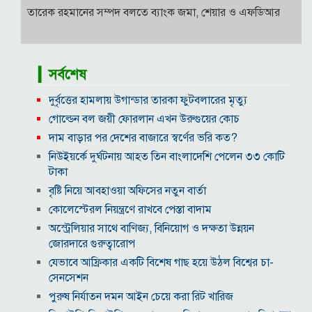
তারেক রহমানের সম্পদ বলতে ব্যাংক জমা, শেয়ার ও এফডিআর
▎সর্বশেষ
দুর্বৃত্তের হামলায় উগান্ডার তারকা ফুটবলারের মৃত্যু
গোল্ডেন বল জয়ী ফোরলান এখন উরুগুয়ের কোচ
দাম বাড়ার পর দেশের বাজারে স্বর্ণের ভরি কত?
নিউইয়র্কে দুর্ঘটনায় আহত তিন বাংলাদেশি পেলেন ৩৩ কোটি
টাকা
বৃষ্টি নিয়ে আবহাওয়া অফিসের নতুন বার্তা
কোলেস্টেরল নিয়ন্ত্রণে রাখবে পেস্তা বাদাম
অস্ট্রেলিয়ার সাথে বাণিজ্য, বিনিয়োগ ও দক্ষতা উন্নয়ন
জোরদারে গুরুত্বারোপ
যেভাবে আফ্রিকার একটি বিশেষ গাছ হয়ে উঠল বিশ্বের চা-
সেনসেশন
পুরুষ নির্যাতন দমন আইন চেয়ে করা রিট খারিজ