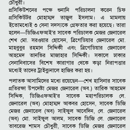
চৌধুরী।
প্রসিকিউশনের পক্ষে শুনানি পরিচালনা করেন চিফ
প্রসিকিউটর মোহাম্মদ তাজুল ইসলাম। এ মামলায়
ইতোমধ্যেই ৩ সেনা সদস্যকে গ্রেফতার করা হয়েছে। তারা
হলেন—ডিজিএফআই’র সাবেক পরিচালক মেজর জেনারেল
শেখ মো. সরওয়ার হোসেন, ব্রিগেডিয়ার জেনারেল মো.
মাহবুবুর রহমান সিদ্দিকী এবং ব্রিগেডিয়ার জেনারেল
আহমেদ তানভির মাজাহার সিদ্দিকী। সকালে ঢাকার
সেনানিবাসের বিশেষ কারাগার থেকে কড়া নিরাপত্তার
মধ্যেই তাদের ট্রাইব্যুনালে হাজির করা হয়।
পলাতক আসামিদের মধ্যে রয়েছেন—শেখ হাসিনার সাবেক
প্রতিরক্ষা উপদেষ্টা মেজর জেনারেল (অব.) তারিক আহমেদ
সিদ্দিক, ডিজিএফআই’র সাবেক মহাপরিচালক লে.
জেনারেল (অব) মোহাম্মদ আকবর হোসেন, সাবেক ডিজি
মেজর জেনারেল (অব) সাইফুল আবেদিন, লে. জেনারেল
(অব) মো. সাইফুল আলম, সাবেক ডিজি লে. জেনারেল
তাবরেজ শামস চৌধুরী, সাবেক ডিজি মেজর জেনারেল