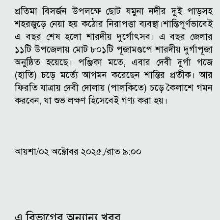
প্রতিমা বিসর্জন উপলক্ষে ছোট যমুনা নদীর দুই পাড়সহ
শহরজুড়ে নেয়া হয় কঠোর নিরাপত্তা ব্যবস্থা।শান্তিপূর্ণভাবেই
এ বছর শেষ হলো শারদীয় দুর্গোৎসব। এ বছর জেলার
১১টি উপজেলায় মোট ৮০১টি পূজামণ্ডপে শারদীয় দুর্গাপূজা
অনুষ্ঠিত হয়েছে। পঞ্জিকা মতে, এবার দেবী দুর্গা গজে
(হাতি) চড়ে মর্ত্যে আগমন করেছেন শান্তির প্রতীক। আর
ফিরতি যাত্রায় দেবী দোলায় (পালকিতে) চড়ে কৈলাশে গমন
করবেন, যা শুভ লক্ষণ হিসেবেই গণ্য করা হয়।
আয়শা/০২ অক্টোবর ২০২৫,/রাত ৯:০০
এ বিভাগের অন্যান্য খবর