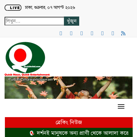
Loading...
ঢাকা, শুক্রবার, ০৭ আগস্ট ২০২৬
ব্রেকিং নিউজ
দর্শনই মানুষকে অন্য প্রাণী থেকে আলাদা করে
হত