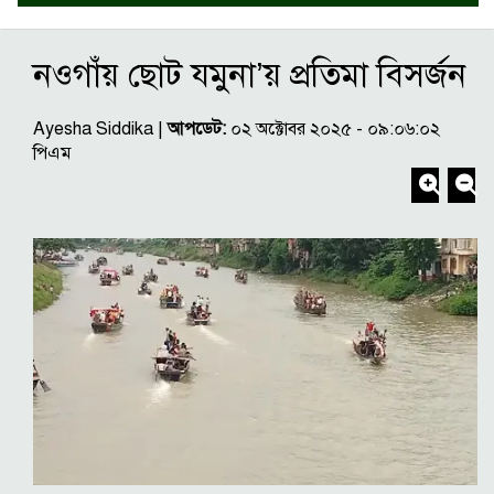
নওগাঁয় ছোট যমুনা’য় প্রতিমা বিসর্জন
Ayesha Siddika |
আপডেট:
০২ অক্টোবর ২০২৫ - ০৯:০৬:০২
পিএম