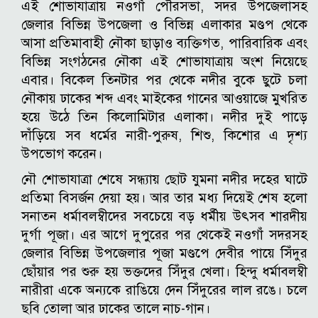
এই শোভাযাত্রায় নওগাঁ পৌরসভা, সদর উপজেলাসহ
জেলার বিভিন্ন উপজেলা ও বিভিন্ন এলাকার মণ্ডপ থেকে
আসা প্রতিমাবাহী নৌকা ছাড়াও ব্যক্তিগত, পারিবারিক এবং
বিভিন্ন সংগঠনের নৌকা এই শোভাযাত্রায় অংশ নিয়েছে
এবার। বিকেল তিনটার পর থেকে নদীর বুকে ছুটে চলা
নৌকায় ঢাকের শব্দ এবং মাইকের গানের আওয়াজে মুখরিত
হয়ে উঠে তিন কিলোমিটার এলাকা। নদীর দুই পাড়ে
দাঁড়িয়ে সব ধর্মের নারী-পুরুষ, শিশু, কিশোর এ দৃশ্য
উপভোগ করেন।
নৌ শোভাযাত্রা শেষে সন্ধ্যায় ছোট যুমনা নদীর দহের ঘাটে
প্রতিমা বিসর্জন দেয়া হয়। আর তার মধ্য দিয়েই শেষ হলো
সনাতন ধর্মাবলম্বীদের সবচেয়ে বড় ধর্মীয় উৎসব শারদীয়
দুর্গা পূজা। এর আগে দুপুরের পর থেকেই নওগাঁ সদরসহ
জেলার বিভিন্ন উপজেলার পূজা মণ্ডপে দেবীর পায়ে সিঁদুর
ছোঁয়ার পর শুরু হয় ভক্তদের সিঁদুর খেলা। হিন্দু ধর্মাবলম্বী
নারীরা একে অন্যকে রাঙিয়ে দেন সিঁদুরের লাল রঙে। চলে
ছবি তোলা আর ঢাকের তালে নাচ-গান।