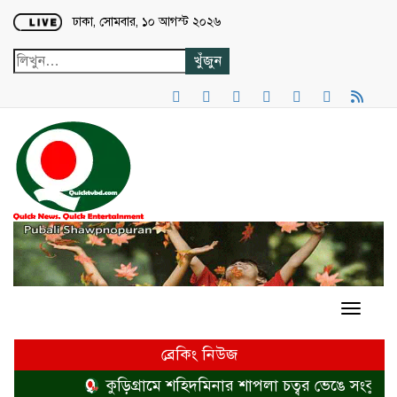
Loading...
ঢাকা, সোমবার, ১০ আগস্ট ২০২৬
ব্রেকিং নিউজ
কুড়িগ্রামে শহিদমিনার শাপলা চত্বর ভেঙে সংকুচিত 