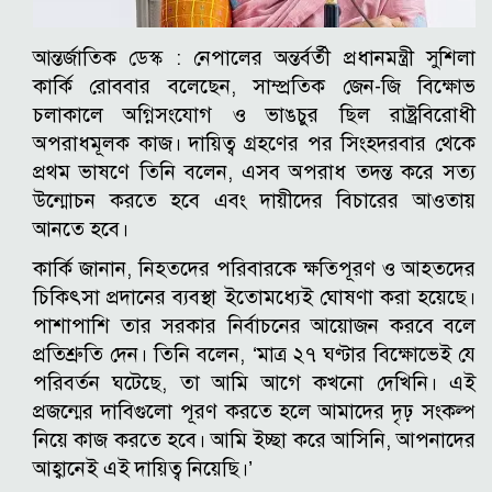
আন্তর্জাতিক ডেস্ক :
নেপালের অন্তর্বর্তী প্রধানমন্ত্রী সুশিলা
কার্কি রোববার বলেছেন, সাম্প্রতিক জেন-জি বিক্ষোভ
চলাকালে অগ্নিসংযোগ ও ভাঙচুর ছিল রাষ্ট্রবিরোধী
অপরাধমূলক কাজ।
দায়িত্ব গ্রহণের পর সিংহদরবার থেকে
প্রথম ভাষণে তিনি বলেন, এসব অপরাধ তদন্ত করে সত্য
উন্মোচন করতে হবে এবং দায়ীদের বিচারের আওতায়
আনতে হবে।
কার্কি জানান, নিহতদের পরিবারকে ক্ষতিপূরণ ও আহতদের
চিকিৎসা প্রদানের ব্যবস্থা ইতোমধ্যেই ঘোষণা করা হয়েছে।
পাশাপাশি তার সরকার নির্বাচনের আয়োজন করবে বলে
প্রতিশ্রুতি দেন।
তিনি বলেন, ‌‘মাত্র ২৭ ঘণ্টার বিক্ষোভেই যে
পরিবর্তন ঘটেছে, তা আমি আগে কখনো দেখিনি। এই
প্রজন্মের দাবিগুলো পূরণ করতে হলে আমাদের দৃঢ় সংকল্প
নিয়ে কাজ করতে হবে। আমি ইচ্ছা করে আসিনি, আপনাদের
আহ্বানেই এই দায়িত্ব নিয়েছি।’