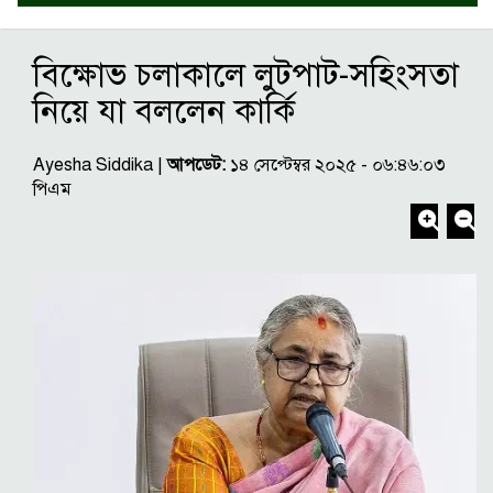
বিক্ষোভ চলাকালে লুটপাট-সহিংসতা
নিয়ে যা বললেন কার্কি
Ayesha Siddika |
আপডেট:
১৪ সেপ্টেম্বর ২০২৫ - ০৬:৪৬:০৩
পিএম