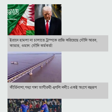
ইরানে হামলা না চালাতে ট্রাম্পকে রাজি করিয়েছে সৌদি আরব,
কাতার, ওমান: সৌদি কর্মকর্তা
কীর্তিনাশা,পদ্মা গঙ্গা ভাগীরথী-হুগলি নদীঃ একই অংগে বহুরূপ