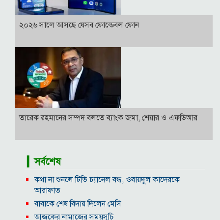
২০২৬ সালে আসছে যেসব ফোল্ডেবল ফোন
তারেক রহমানের সম্পদ বলতে ব্যাংক জমা, শেয়ার ও এফডিআর
▎সর্বশেষ
কথা না শুনলে টিভি চ্যানেল বন্ধ, ওবায়দুল কাদেরকে
আরাফাত
বাবাকে শেষ বিদায় দিলেন মেসি
আজকের নামাজের সময়সূচি