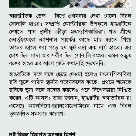
আন্তর্জাতিক ডেস্ক :
বিশ্বে প্রথমবার দেখা গেলো বিরল
সোনালি হাঙর। সম্প্রতি কোস্টারিকা উপকূলে হাঙরটিকে
দেখতে পান স্থানীয় ক্রীড়া মৎস্যশিকারিরা। গত গ্রীষ্মে
তোর্তুগুয়েরো ন্যাশনাল পার্কের কাছে মাছ ধরতে গিয়ে
তাদের জালে ধরা পড়ে ছয় ফুট লম্বা এক নার্স হাঙর। এর
চোখ ছিল সাদা আর শরীর ছিল সোনালি রঙের। এমন অদ্ভূত
রঙের হাঙর এর আগে কেউ কখনোই দেখেননি।
হাঙরটিকে সঙ্গে সঙ্গে ছেড়ে দেওয়া হলেও মৎস্যশিকারিরা
ছবি তুলে পাঠান স্থানীয় গবেষকদের কাছে। প্রথমে অনেকে
ছবিকে ভুয়া বলে সন্দেহ করলেও পরে বিশেষজ্ঞরা নিশ্চিত
করেন, এটি আসল। তারা জানান, হাঙরটির অস্বাভাবিক রং
এসেছে অ্যালবিনো-জ্যানথোক্রোমিজম নামে এক বিরল
ত্বকজনিত সমস্যার কারণে।
দুই বিরল জিনগত অবস্থার মিশ্রণ