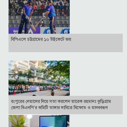
বিপিএলে চট্টগ্রামের ১০ উইকেটে জয়
রংপুরের নেতাদের নিয়ে সভা করলেন তারেক রহমানঃ কুড়িগ্রাম
জেলা বিএনপি’র কমিটি ভাঙ্গার দাবিতে বিক্ষোভ ও মানববন্ধন