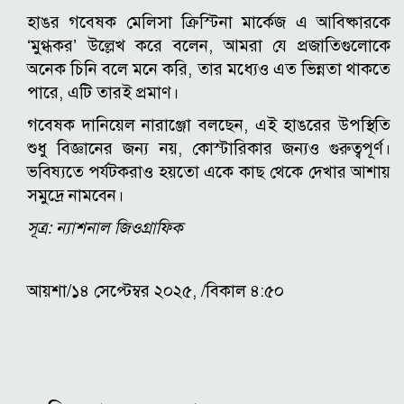
হাঙর গবেষক মেলিসা ক্রিস্টিনা মার্কেজ এ আবিষ্কারকে
‘মুগ্ধকর’ উল্লেখ করে বলেন, আমরা যে প্রজাতিগুলোকে
অনেক চিনি বলে মনে করি, তার মধ্যেও এত ভিন্নতা থাকতে
পারে, এটি তারই প্রমাণ।
গবেষক দানিয়েল নারাঞ্জো বলছেন, এই হাঙরের উপস্থিতি
শুধু বিজ্ঞানের জন্য নয়, কোস্টারিকার জন্যও গুরুত্বপূর্ণ।
ভবিষ্যতে পর্যটকরাও হয়তো একে কাছ থেকে দেখার আশায়
সমুদ্রে নামবেন।
সূত্র: ন্যাশনাল জিওগ্রাফিক
আয়শা/১৪ সেপ্টেম্বর ২০২৫, /বিকাল ৪:৫০