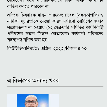
নেমেছেন। তবে সাংগঠনিকভাবে তিনি আমার সদস্যপদ
বাতিল করতে পারবেন না।
এদিকে চিত্রনায়ক মাসুম পারভেজ রুবেল (সহসভাপতি) ও
নায়িকা সুচরিতাকে দেওয়া কারণ দর্শানো নোটিশের জবাব
সন্তোষজনক না হওয়ায় (২২ ফেব্রুয়ারি সমিতির কার্যনির্বাহী
পরিষদের সভার সিদ্ধান্ত মোতাবেক) কার্যকরী পরিষদের
সদস্যপদ স্থগিত করা হয়।
কিউটিভি/অনিমা/০১ এপ্রিল ২০২৩,/বিকাল ৪:৫০
এ বিভাগের অন্যান্য খবর