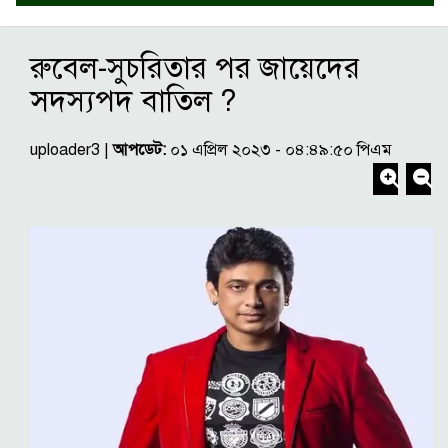
রুবেল-সুচরিতার পর জায়েদের
সদস্যপদ বাতিল ?
uploader3 |
আপডেট:
০১ এপ্রিল ২০২৩ - ০৪:৪৯:৫০ পিএম