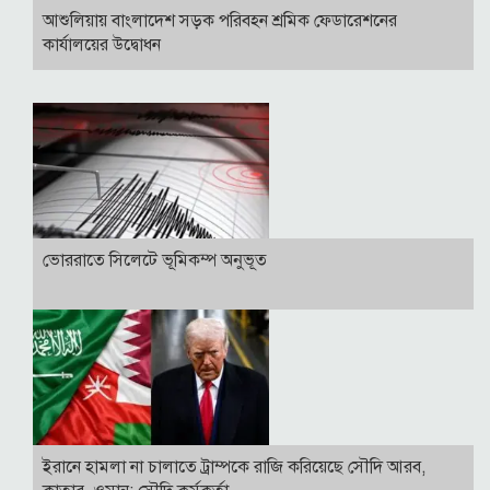
আশুলিয়ায় বাংলাদেশ সড়ক পরিবহন শ্রমিক ফেডারেশনের
কার্যালয়ের উদ্বোধন
ভোররাতে সিলেটে ভূমিকম্প অনুভূত
ইরানে হামলা না চালাতে ট্রাম্পকে রাজি করিয়েছে সৌদি আরব,