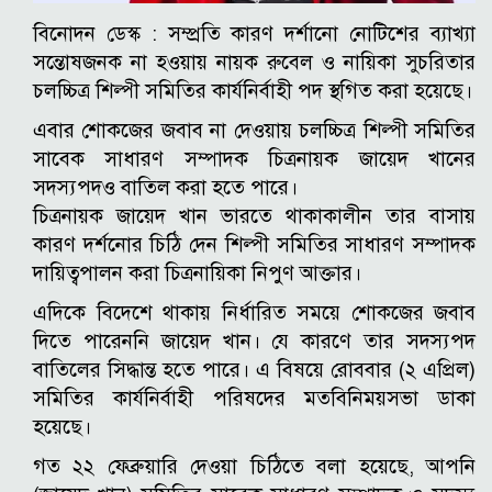
বিনোদন ডেস্ক : সম্প্রতি কারণ দর্শানো নোটিশের ব্যাখ্যা
সন্তোষজনক না হওয়ায় নায়ক রুবেল ও নায়িকা সুচরিতার
চলচ্চিত্র শিল্পী সমিতির কার্যনির্বাহী পদ স্থগিত করা হয়েছে।
এবার শোকজের জবাব না দেওয়ায় চলচ্চিত্র শিল্পী সমিতির
সাবেক সাধারণ সম্পাদক চিত্রনায়ক জায়েদ খানের
সদস্যপদও বাতিল করা হতে পারে।
চিত্রনায়ক জায়েদ খান ভারতে থাকাকালীন তার বাসায়
কারণ দর্শনোর চিঠি দেন শিল্পী সমিতির সাধারণ সম্পাদক
দায়িত্বপালন করা চিত্রনায়িকা নিপুণ আক্তার।
এদিকে বিদেশে থাকায় নির্ধারিত সময়ে শোকজের জবাব
দিতে পারেননি জায়েদ খান। যে কারণে তার সদস্যপদ
বাতিলের সিদ্ধান্ত হতে পারে। এ বিষয়ে রোববার (২ এপ্রিল)
সমিতির কার্যনির্বাহী পরিষদের মতবিনিময়সভা ডাকা
হয়েছে।
গত ২২ ফেব্রুয়ারি দেওয়া চিঠিতে বলা হয়েছে, আপনি