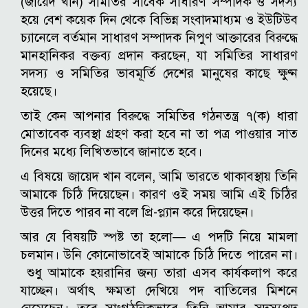
(জায়েদ খান) সমিতির সাবেক সাধারণ সম্পাদক ও সদস্য
হয়ে বেশ কয়েক দিন থেকে বিভিন্ন সংবাদমাধ্যম ও ইউটিউব
চ্যানেলে বর্তমান সাধারণ সম্পাদক নিপুণ আক্তারের বিরুদ্ধে
মানহানিকর বক্তব্য প্রদান করছেন, যা সমিতির সাধারণ
সদস্য ও সমিতির ভাবমূর্তি দেশের মানুষের কাছে ক্ষুণ্ন
হয়েছে।
তাই কেন আপনার বিরুদ্ধে সমিতির গঠনতন্ত্র ৭(ক) ধারা
মোতাবেক ব্যবস্থা গ্রহণ করা হবে না তা পত্র পাওয়ার সাত
দিনের মধ্যে লিখিতভাবে জানাতে হবে।
এ বিষয়ে জায়েদ খান বলেন, আমি ভারতে থাকাবস্থায় তিনি
আমাকে চিঠি দিয়েছেন। কারণ ওই সময় আমি এই চিঠির
উত্তর দিতে পারব না বলে প্রি-প্ল্যান করে দিয়েছেন।
আর যে বিষয়টি স্পষ্ট তা হলো— এ পদটি নিয়ে মামলা
চলমান। উনি কোনোভাবেই আমাকে চিঠি দিতে পারেন না।
শুধু আমাকে হয়রানির জন্য তারা এসব কার্যকলাপ করে
যাচ্ছেন। অর্থাৎ ক্ষমতা দেখিয়ে পদ বাতিলের মিশনে