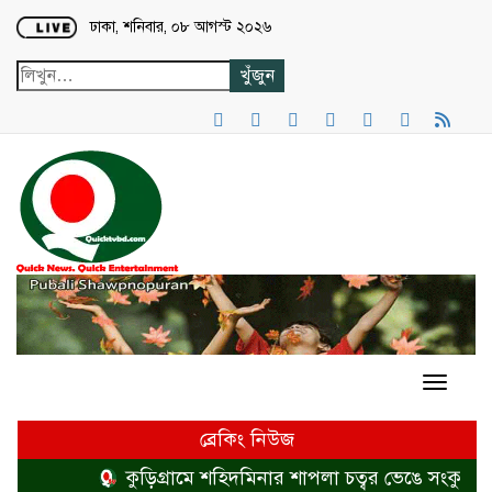
Loading...
ঢাকা, শনিবার, ০৮ আগস্ট ২০২৬
ব্রেকিং নিউজ
কুড়িগ্রামে শহিদমিনার শাপলা চত্বর ভেঙে সংকুচিত ক