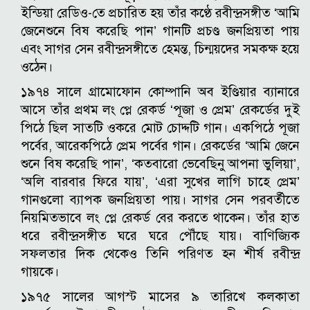
ইন্ডিয়া রেডিও-তে প্রচারিত হয় তাঁর কণ্ঠে রবীন্দ্রসঙ্গীত ‘আমি
জেনেশুনে বিষ করেছি পান’ গানটি প্রচণ্ড জনপ্রিয়তা পায়
এবং সাগর সেন রবীন্দ্রসঙ্গীতে হেমন্ত, চিন্ময়দের সমকক্ষ হয়ে
ওঠেন।
১৯৭৪ সালে গ্রামোফোন কোম্পানি অব ইণ্ডিয়ার ব্যানারে
আসে তাঁর প্রথম লং প্লে রেকর্ড ‘পূজা ও প্রেম’ রেকর্ডের দুই
পিঠে ছিল সাতটি ওকরে মোট চোদ্দটি গান। একপিঠে পূজা
পর্বের, আরেকপিঠে প্রেম পর্বের গান। রেকর্ডের ‘আমি জেনে
শুনে বিষ করেছি পান’, ‘কতবারো ভেবেছিনু আপনা ভুলিয়া’,
‘অলি বারবার ফিরে যায়’, ‘এরা সুখের লাগি চাহে প্রেম’
গানগুলো ব্যাপক জনপ্রিয়তা পায়। সাগর সেন পরবর্তীতে
নিয়মিতভাবে লং প্লে রেকর্ড বের করতে থাকেন। তাঁর হাত
ধরে রবীন্দ্রসঙ্গীত ঘরে ঘরে পৌঁছে যায়। বাণিজ্যিক
সফলতার দিক থেকেও তিনি পরিণত হন শীর্ষ রবীন্দ্র
গায়কে।
১৯৭৫ সালের আগস্ট মাসের ৯ তারিখে কলকাতা