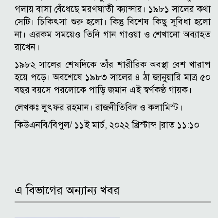
গলায় বাসা বেঁধেছে মরণঘাতী ক্যান্সার। ১৯৮১ সালের কথা
সেটি। চিকিৎসা শুরু হলো। কিন্তু বিশেষ কিছু সুবিধা হলো
না। এরকম সময়েও তিনি গান গাওয়া ও শেখানো অব্যাহত
রাখেন।
১৯৮২ সালের শেষদিকে তাঁর শারীরিক অবস্থা বেশ খারাপ
হয়ে পড়ে। অবশেষে ১৯৮৩ সালের ৪ ঠা জানুয়ারি মাত্র ৫০
বছর বয়সে পরলোকে পাড়ি জমান এই স্বর্ণকণ্ঠ গায়ক।
লেখকঃ লুৎফর রহমান। রাজনীতিবিদ ও কলামিস্ট।
কিউএনবি/বিপুল/ ১১ই মার্চ, ২০২২ খ্রিস্টাব্দ |রাত ১১:১০
এ বিভাগের অন্যান্য খবর