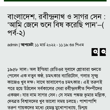
বাংলাদেশ, রবীন্দ্রনাথ ও সাগর সেন :
‘আমি জেনে শুনে বিষ করেছি পান’–(
পর্ব-২)
admin |
আপডেট:
১১ মার্চ ২০২২ - ১১:১৯:৩৪ পিএম
১৯৫৮ সাল। অল ইন্ডিয়া রেডিওর সুবাদে শ্রোতারা শুনতে
পেলেন এক নতুন কণ্ঠ, চমৎকার ব্যারিটোন, গলার সূক্ষ্ম
কাজেও খুব দক্ষ। সাথে ভাবাবেগও চমৎকার। এই তরুণই
পরে হয়ে উঠলেন সর্বকালের সেরা রবীন্দ্রসঙ্গীত শিল্পীদের
একজন। যার নাম সাগর সেন। সে সময় পঙ্কজ কুমার মল্লিক,
দেবব্রত বিশ্বাসদের খুব ভালো সময় চলছে। পাশাপাশি
তরুণ গায়কদের মধ্যে হেমন্ত মুখোপাধ্যায়, চিন্ময়