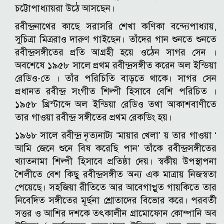
চট্টোপাধ্যায়রা উঠে আসছেন।
রবীন্দ্রনাথের কাছে সরাসরি শেখা কণিকা বন্দ্যেপাধ্যায়,
সুচিত্রা মিত্ররাও দারুণ গাইছেন। তাঁদের গান শুনতে শুনতে
রবীন্দ্রসঙ্গীতের প্রতি আগ্রহী হয়ে ওঠেন সাগর সেন ।
অবশেষে ১৯৫৮ সালে প্রথম রবীন্দ্রসঙ্গীত করেন অল ইন্ডিয়া
রেডিও-তে । তাঁর পরিচিতি বাড়তে থাকে। সাগর সেন
প্রধানত রবীন্দ্র সংগীত শিল্পী হিসাবে বেশি পরিচিত ।
১৯৫৮ খ্রিস্টাব্দে অল ইন্ডিয়া রেডিও তথা আকাশবাণীতে
তার গাওয়া রবীন্দ্র সঙ্গীতের প্রথম রেকডিং হয়।
১৯৬৮ সালে রবীন্দ্র নৃত্যনাট্য ‘মায়ার খেলা’ য় তার গাওয়া ‘
আমি জেনে শুনে বিষ করেছি পান’ তাঁকে রবীন্দ্রসঙ্গীতের
খ্যাতনামা শিল্পী হিসাবে প্রতিষ্ঠা দেয়। স্বকীয় উপস্থাপনা
শৈলীতে বেশ কিছু রবীন্দ্রসঙ্গীত অন্য এক মাত্রায় নিজস্বতা
পেয়েছে। সহজিয়া রীতিতে আর আবেগাপ্লুত গায়কিতে তার
নিবেদিত সঙ্গীতের মূর্ছনা শ্রোতাদের বিভোর করে। পরবর্তী
সত্তর ও আশির দশকে তৎকালীন গ্রামোফোন কোম্পানি অব