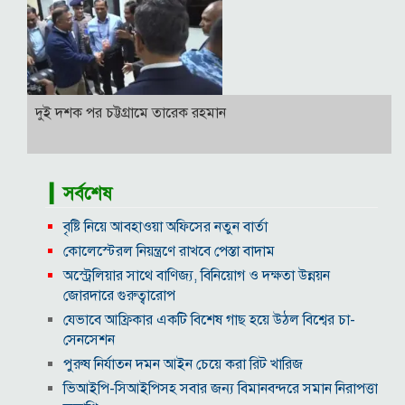
দুই দশক পর চট্টগ্রামে তারেক রহমান
▎সর্বশেষ
বৃষ্টি নিয়ে আবহাওয়া অফিসের নতুন বার্তা
কোলেস্টেরল নিয়ন্ত্রণে রাখবে পেস্তা বাদাম
অস্ট্রেলিয়ার সাথে বাণিজ্য, বিনিয়োগ ও দক্ষতা উন্নয়ন
জোরদারে গুরুত্বারোপ
যেভাবে আফ্রিকার একটি বিশেষ গাছ হয়ে উঠল বিশ্বের চা-
সেনসেশন
পুরুষ নির্যাতন দমন আইন চেয়ে করা রিট খারিজ
ভিআইপি-সিআইপিসহ সবার জন্য বিমানবন্দরে সমান নিরাপত্তা