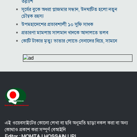
তল্লাশি
সূর্যের বুকে অধরা প্লাজমার সন্ধান, উদ্ঘাটিত হলো নতুন
চৌম্বক রহস্য
উপমহাদেশের প্রভাবশালী ১০ সুফি সাধক
প্রতারণা মামলায় সালমান খানকে আদালতে তলব
কোটি টাকার মৃত্যু ভাতার লোভে সেনাদের বিয়ে, সামনে
এলো চাঞ্চল্যকর অভিযোগ
হিরোশিমা-নাগাসাকি হামলার ৮১ বছর: বর্তমান বিশ্বে
পারমাণবিক পরিস্থিতি কি?
বাংলাদেশি টাকায় আজকের মুদ্রা বিনিময় হার
যুক্তরাষ্ট্রকে ঘিরে ইরানের নতুন হুঁশিয়ারি, উপসাগরীয়
দেশগুলোকে বড় সংঘাতের ইঙ্গিত
বিতর্কিত প্রস্তাবের জন্য ক্ষমা চাইলেন ফিফা সভাপতি
ইরান-ওমান আলোচনা ঘিরে বিশ্ববাজারে কমল জ্বালানি
তেলের দাম
এই ওয়েবসাইটের কোনো লেখা বা ছবি অনুমতি ছাড়া নকল করা বা অন্য
কোথাও প্রকাশ করা সম্পূর্ণ বেআইনি
Editor : MOMTAJ HOSSAIN LIPI