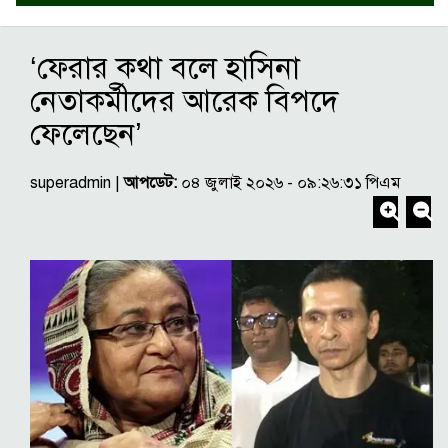
‘ফেরার কথা বলে হাসিনা
নেতাকর্মীদের আরেক বিপদে
ফেলেছেন’
superadmin |
আপডেট:
০৪ জুলাই ২০২৬ - ০৯:২৬:৩১ পিএম