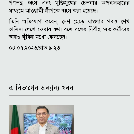
গণতন্ত্র ধ্বংস এবং মুক্তিযুদ্ধের চেতনার অপব্যবহারের
মাধ্যমে আওয়ামী লীগকে ধ্বংস করা হয়েছে।
তিনি অভিযোগ করেন, দেশ ছেড়ে যাওয়ার পরও শেখ
হাসিনা দেশে ফেরার কথা বলে দলের নিরীহ নেতাকর্মীদের
আরও ঝুঁকির মধ্যে ফেলছেন।
০৪.০৭.২০২৬/রাত ৯.২৩
এ বিভাগের অন্যান্য খবর