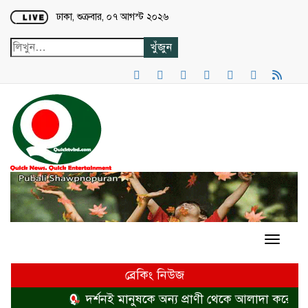
Loading...
ঢাকা, শুক্রবার, ০৭ আগস্ট ২০২৬
ব্রেকিং নিউজ
দর্শনই মানুষকে অন্য প্রাণী থেকে আলাদা করে
হ