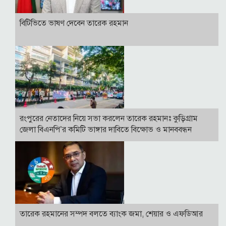
বি‌টি‌ভিতে ভাষণ দেবেন তারেক রহমান
রংপুরের নেতাদের নিয়ে সভা করলেন তারেক রহমানঃ কুড়িগ্রাম
জেলা বিএনপি’র কমিটি ভাঙ্গার দাবিতে বিক্ষোভ ও মানববন্ধন
তারেক রহমানের সম্পদ বলতে ব্যাংক জমা, শেয়ার ও এফডিআর